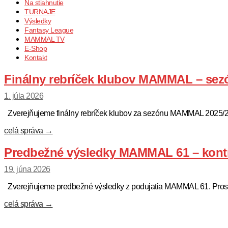
Na stiahnutie
TURNAJE
Výsledky
Fantasy League
MAMMAL TV
E-Shop
Kontakt
Finálny rebríček klubov MAMMAL – sez
1. júla 2026
Zverejňujeme finálny rebríček klubov za sezónu MAMMAL 2025/2026
celá správa →
Predbežné výsledky MAMMAL 61 – kontr
19. júna 2026
Zverejňujeme predbežné výsledky z podujatia MAMMAL 61. Prosíme 
celá správa →