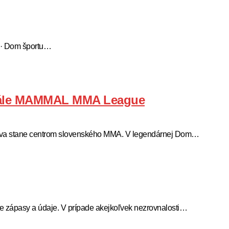
 · Dom športu…
 finále MAMMAL MMA League
slava stane centrom slovenského MMA. V legendárnej Dom…
je zápasy a údaje. V prípade akejkoľvek nezrovnalosti…