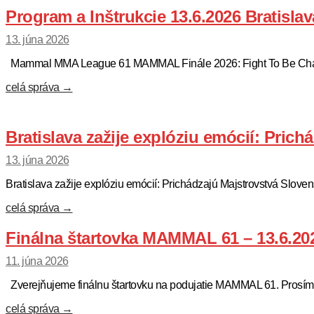
Program a Inštrukcie 13.6.2026 Bratisl
13. júna 2026
Mammal MMA League 61 MAMMAL Finále 2026: Fight To Be Champi
celá správa →
Bratislava zažije explóziu emócií: Pr
13. júna 2026
Bratislava zažije explóziu emócií: Prichádzajú Majstrovstvá S
celá správa →
Finálna štartovka MAMMAL 61 – 13.6.20
11. júna 2026
Zverejňujeme finálnu štartovku na podujatie MAMMAL 61. Prosíme 
celá správa →