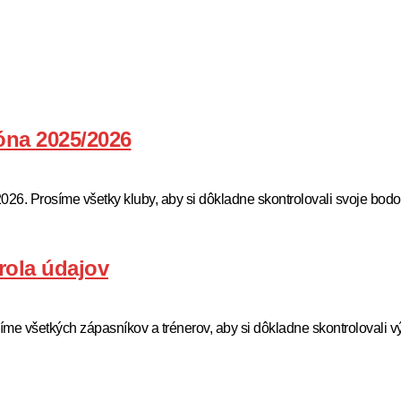
óna 2025/2026
. Prosíme všetky kluby, aby si dôkladne skontrolovali svoje bodov
ola údajov
všetkých zápasníkov a trénerov, aby si dôkladne skontrolovali vý