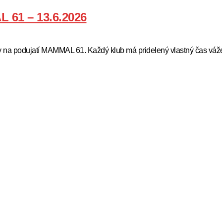
61 – 13.6.2026
na podujatí MAMMAL 61. Každý klub má pridelený vlastný čas váže