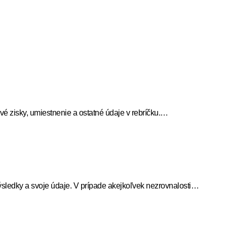
é zisky, umiestnenie a ostatné údaje v rebríčku.…
sledky a svoje údaje. V prípade akejkoľvek nezrovnalosti…