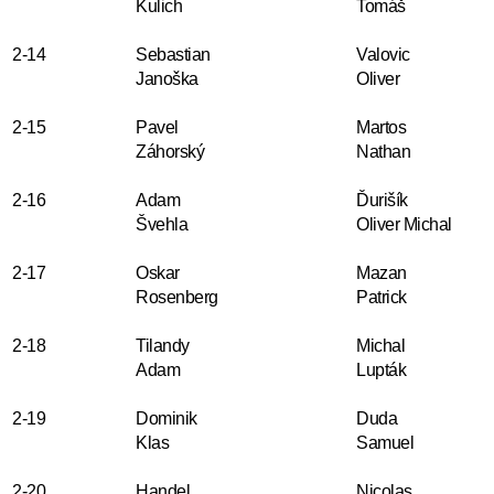
Kulich
Tomáš
2-14
Sebastian
Valovic
Janoška
Oliver
2-15
Pavel
Martos
Záhorský
Nathan
2-16
Adam
Ďurišík
Švehla
Oliver Michal
2-17
Oskar
Mazan
Rosenberg
Patrick
2-18
Tilandy
Michal
Adam
Lupták
2-19
Dominik
Duda
Klas
Samuel
2-20
Handel
Nicolas