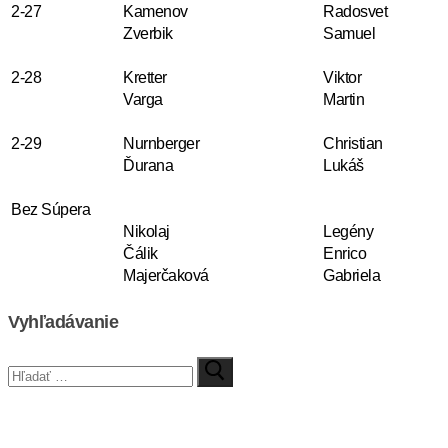
2-27
Kamenov
Radosvet
Zverbik
Samuel
2-28
Kretter
Viktor
Varga
Martin
2-29
Nurnberger
Christian
Ďurana
Lukáš
Bez Súpera
Nikolaj
Legény
Čálik
Enrico
Majerčaková
Gabriela
Vyhľadávanie
Hľadať: