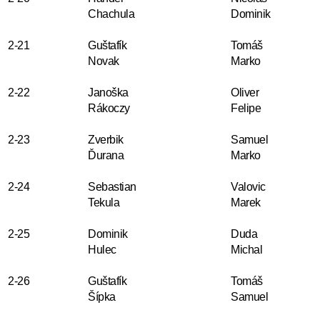
Chachula
Dominik
2-21
Guštafík
Tomáš
Novak
Marko
2-22
Janoška
Oliver
Rákoczy
Felipe
2-23
Zverbik
Samuel
Ďurana
Marko
2-24
Sebastian
Valovic
Tekula
Marek
2-25
Dominik
Duda
Hulec
Michal
2-26
Guštafík
Tomáš
Šípka
Samuel