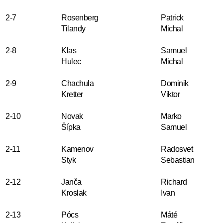
2-7
Rosenberg
Patrick
Tilandy
Michal
2-8
Klas
Samuel
Hulec
Michal
2-9
Chachula
Dominik
Kretter
Viktor
2-10
Novak
Marko
Šípka
Samuel
2-11
Kamenov
Radosvet
Styk
Sebastian
2-12
Janča
Richard
Kroslak
Ivan
2-13
Pócs
Máté