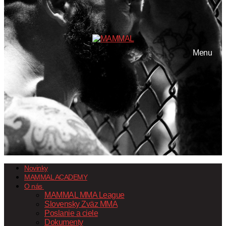
Menu
Novinky
MAMMAL ACADEMY
O nás
MAMMAL MMA League
Slovensky Zväz MMA
Poslanie a ciele
Dokumenty